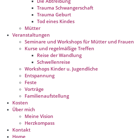
Die Abtreibung
Trauma Schwangerschaft
Trauma Geburt
Tod eines Kindes
Mütter
Veranstaltungen
Seminare und Workshops für Mütter und Frauen
Kurse und regelmäßige Treffen
Reise der Wandlung
Schwellenreise
Workshops Kinder u. Jugendliche
Entspannung
Feste
Vorträge
Familienaufstellung
Kosten
Über mich
Meine Vision
Herzkompass
Kontakt
Home