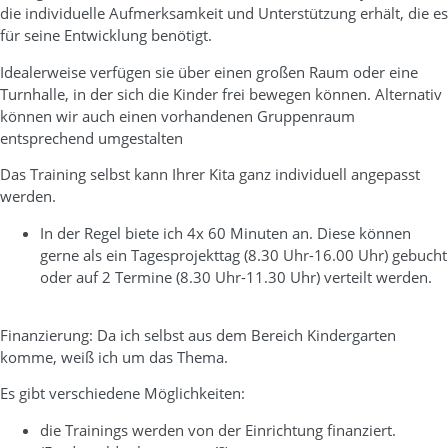
die individuelle Aufmerksamkeit und Unterstützung erhält, die es
für seine Entwicklung benötigt.
Idealerweise verfügen sie über einen großen Raum oder eine
Turnhalle, in der sich die Kinder frei bewegen können. Alternativ
können wir auch einen vorhandenen Gruppenraum
entsprechend umgestalten
Das Training selbst kann Ihrer Kita ganz individuell angepasst
werden.
In der Regel biete ich 4x 60 Minuten an. Diese können
gerne als ein Tagesprojekttag (8.30 Uhr-16.00 Uhr) gebucht
oder auf 2 Termine (8.30 Uhr-11.30 Uhr) verteilt werden.
Finanzierung: Da ich selbst aus dem Bereich Kindergarten
komme, weiß ich um das Thema.
Es gibt verschiedene Möglichkeiten:
die Trainings werden von der Einrichtung finanziert.